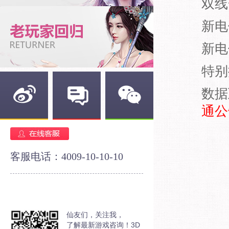
双线
新电
新电
特别
数据
通公
新浪微博
官方论坛
官方微信
客服电话：4009-10-10-10
仙友们，关注我，
了解最新游戏咨询！3D