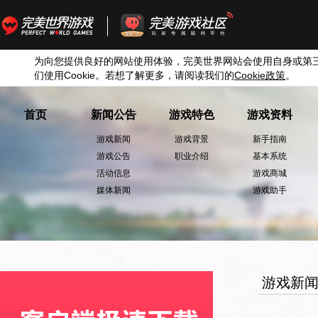
为向您提供良好的网站使用体验，完美世界网站会使用自身或第
们使用
Cookie
。若想了解更多，请阅读我们的
Cookie
政策
。
首页
新闻公告
游戏特色
游戏资料
游戏新闻
游戏背景
新手指南
游戏公告
职业介绍
基本系统
活动信息
游戏商城
媒体新闻
游戏助手
游戏新