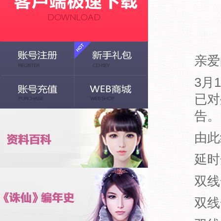
亲爱
3月
已对
告。
由此
延时
双线
双线