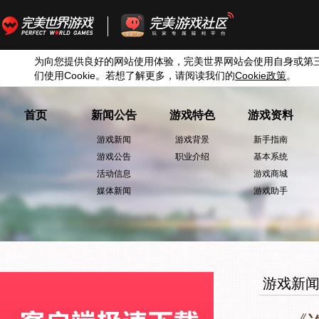
为向您提供良好的网站使用体验，完美世界网站会使用自身或第
们使用
Cookie
。若想了解更多，请阅读我们的
Cookie
政策
。
首页
新闻公告
游戏特色
游戏资料
游戏新闻
游戏背景
新手指南
游戏公告
职业介绍
基本系统
活动信息
游戏商城
媒体新闻
游戏助手
游戏新