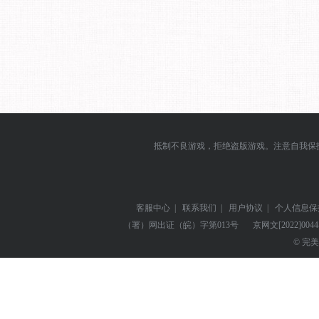
抵制不良游戏，拒绝盗版游戏。注意自我保
客服中心
|
联系我们
|
用户协议
|
个人信息保
（署）网出证（皖）字第013号
京网文
[2022]004
© 完美世