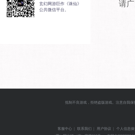
请广
玄幻网游巨作《诛仙》
公共微信平台。
抵制不良游戏，拒绝盗版游戏。注意自我保
客服中心
|
联系我们
|
用户协议
|
个人信息保