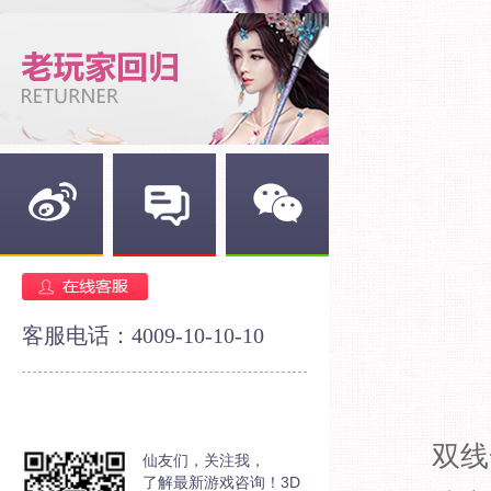
新浪微博
官方论坛
官方微信
客服电话：4009-10-10-10
双线
仙友们，关注我，
了解最新游戏咨询！3D