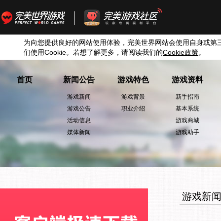
为向您提供良好的网站使用体验，完美世界网站会使用自身或第
们使用
Cookie
。若想了解更多，请阅读我们的
Cookie
政策
。
首页
新闻公告
游戏特色
游戏资料
游戏新闻
游戏背景
新手指南
游戏公告
职业介绍
基本系统
活动信息
游戏商城
媒体新闻
游戏助手
游戏新