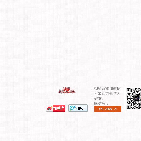
扫描或添加微信
号加官方微信为
好友。
微信号：
zhuxian_ol