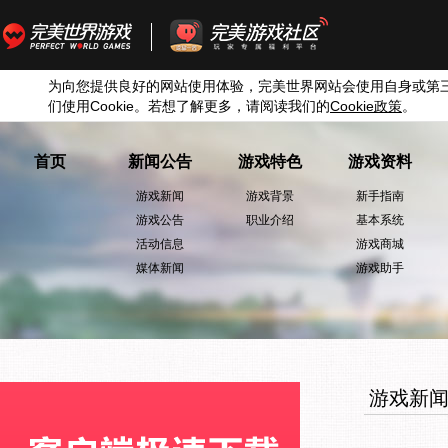
为向您提供良好的网站使用体验，完美世界网站会使用自身或第
们使用
Cookie
。若想了解更多，请阅读我们的
Cookie
政策
。
首页
新闻公告
游戏特色
游戏资料
游戏新闻
游戏背景
新手指南
游戏公告
职业介绍
基本系统
活动信息
游戏商城
媒体新闻
游戏助手
游戏新