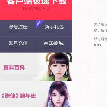
为了给玩
护。预
经过后台
8:00。