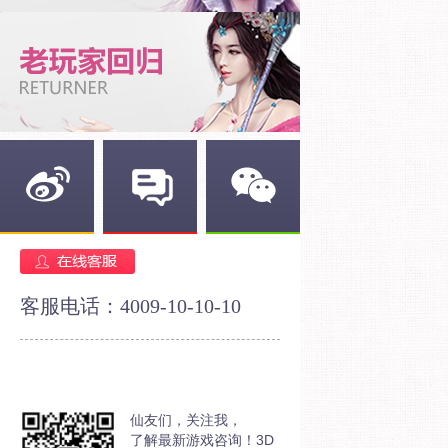
新浪微博
官方论坛
官方微信
客服电话：4009-10-10-10
仙友们，关注我，
了解最新游戏咨询！3D