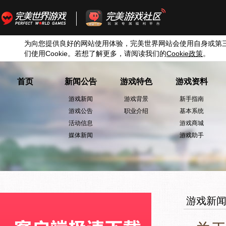
为向您提供良好的网站使用体验，完美世界网站会使用自身或第
们使用
Cookie
。若想了解更多，请阅读我们的
Cookie
政策
。
首页
新闻公告
游戏特色
游戏资料
游戏新闻
游戏背景
新手指南
游戏公告
职业介绍
基本系统
活动信息
游戏商城
媒体新闻
游戏助手
游戏新