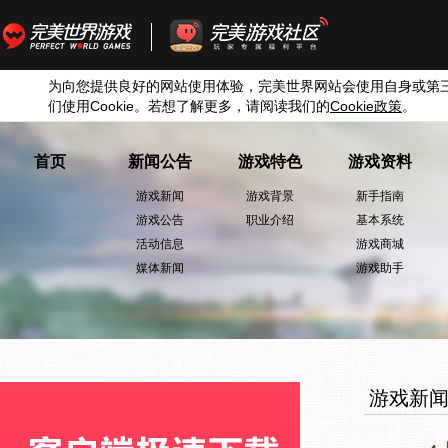
为向您提供良好的网站使用体验，完美世界网站会使用自身或第
们使用
Cookie
。若想了解更多，请阅读我们的
Cookie
政策
。
首页
新闻公告
游戏特色
游戏资料
游戏新闻
游戏背景
新手指南
游戏公告
职业介绍
基本系统
活动信息
游戏商城
媒体新闻
游戏助手
游戏新