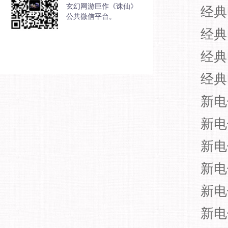
玄幻网游巨作《诛仙》
经典
公共微信平台。
经典
经典
经典
新电
新电
新电
新电
新电
新电