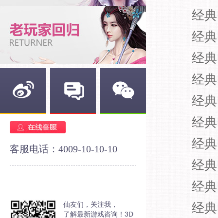
经典
经典
经典
经典
经典
新浪微博
官方论坛
官方微信
经典
经典
客服电话：4009-10-10-10
经典
经典
仙友们，关注我，
经典
了解最新游戏咨询！3D