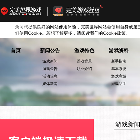
为向您提供良好的网站使用体验，完美世界网站会使用自身或第
们使用
Cookie
。若想了解更多，请阅读我们的
Cookie
政策
。
首页
新闻公告
游戏特色
游戏资料
游戏新闻
游戏背景
新手指南
游戏公告
职业介绍
基本系统
活动信息
游戏商城
媒体新闻
游戏助手
游戏新