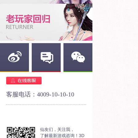
新浪微博
官方论坛
官方微信
客服电话：4009-10-10-10
仙友们，关注我，
了解最新游戏咨询！3D