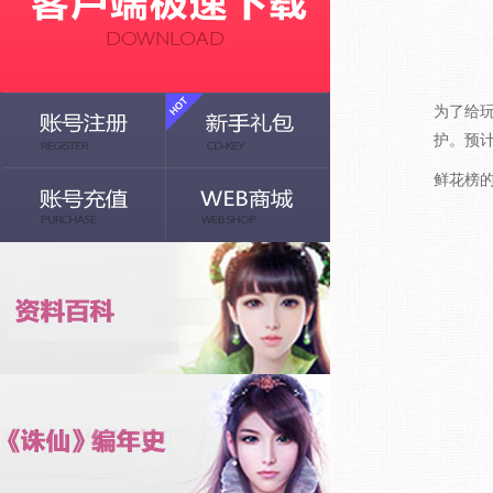
为了给玩
护。预
鲜花榜的