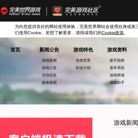
为向您提供良好的网站使用体验，完美世界网站会使用自身或第
们使用
Cookie
。若想了解更多，请阅读我们的
Cookie
政策
。
首页
新闻公告
游戏特色
游戏资料
游戏新闻
游戏背景
新手指南
游戏公告
职业介绍
基本系统
活动信息
游戏商城
媒体新闻
游戏助手
游戏新