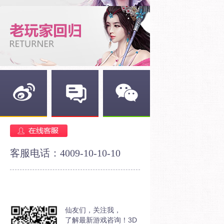
新浪微博
官方论坛
官方微信
客服电话：4009-10-10-10
仙友们，关注我，
了解最新游戏咨询！3D