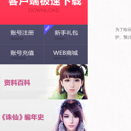
为了给玩
护。预