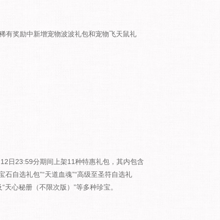
抽取稀有奖励中新增宠物波波礼包和宠物飞天鼠礼
1月12日23:59分期间上架11种特惠礼包，其内包含
宝石自选礼包”“天道血魂”“高级至圣符自选礼
”及“天心秘册（不限次版）”等多种珍宝。