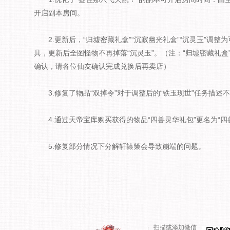
开启副本房间。
2.更新后，“归墟密藏礼盒”“沉寂幽光礼盒”“沉灵玉”调
具，更新后全图怪物不再掉落“沉灵玉”。（注：“归墟密藏礼盒
确认，请各位仙友确认完成兑换后再卖店）
3.修复了物品“双掉令”对于调整后的“铁玉现世”任务描述
4.通过天帝宝库购买获得的物品“四兽灵华礼包”更名为“
5.修复部分情况下分解轩辕策会导致崩端的问题。
扫描或添加微信