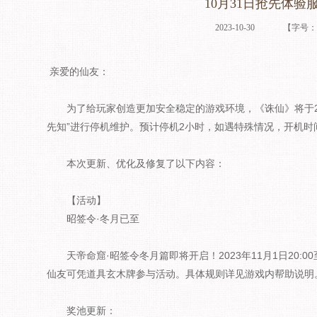
10月31日抢先体验
2023-10-30
【字号
亲爱的仙友：
为了给玩家创造更加安全稳定的游戏环境，《诛仙》将于2023年
先知”进行停机维护。预计停机2小时，如遇特殊情况，开机
本次更新、优化及修复了以下内容：
【活动】
昭签令·冬月已至
天帝命窟·昭签令冬月篇即将开启！2023年11月1日20:00
仙友可凭道具玄木牌参与活动。具体规则详见游戏内帮助说明
奖池更新：