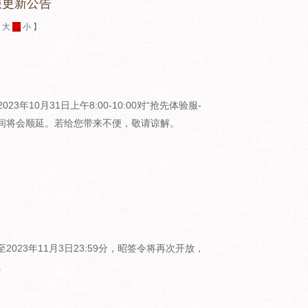
服更新公告
：
大
中
小
】
10月31日上午8:00-10:00对“抢先体验服-
时间将会顺延。若给您带来不便，敬请谅解。
至2023年11月3日23:59分，昭签令将再次开放，
。