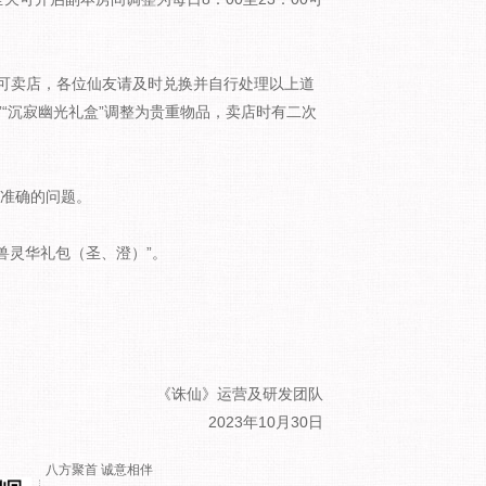
整为可卖店，各位仙友请及时兑换并自行处理以上道
”“沉寂幽光礼盒”调整为贵重物品，卖店时有二次
不准确的问题。
四兽灵华礼包（圣、澄）”。
《诛仙》运营及研发团队
2023年10月30日
八方聚首 诚意相伴