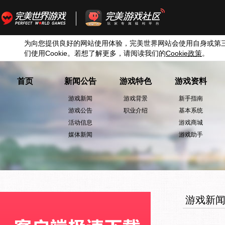
为向您提供良好的网站使用体验，完美世界网站会使用自身或第
们使用
Cookie
。若想了解更多，请阅读我们的
Cookie
政策
。
首页
新闻公告
游戏特色
游戏资料
游戏新闻
游戏背景
新手指南
游戏公告
职业介绍
基本系统
活动信息
游戏商城
媒体新闻
游戏助手
游戏新