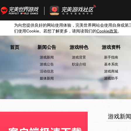
为向您提供良好的网站使用体验，完美世界网站会使用自身或第
们使用
Cookie
。若想了解更多，请阅读我们的
Cookie
政策
。
首页
新闻公告
游戏特色
游戏资料
游戏新闻
游戏背景
新手指南
游戏公告
职业介绍
基本系统
活动信息
游戏商城
媒体新闻
游戏助手
游戏新