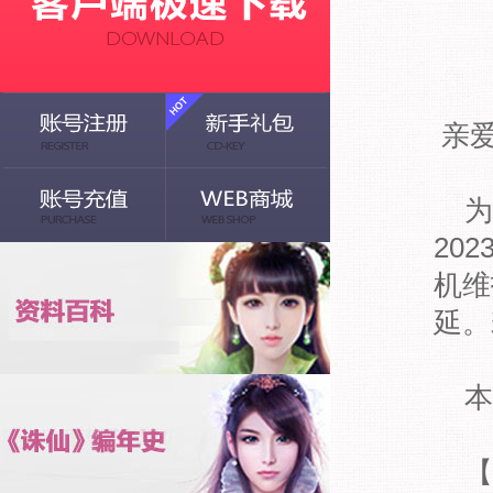
亲
为
20
机维
延。
本
【