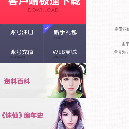
亲爱的
由于
殊情况