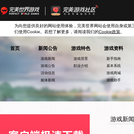
为向您提供良好的网站使用体验，完美世界网站会使用自身或第
们使用
Cookie
。若想了解更多，请阅读我们的
Cookie
政策
。
首页
新闻公告
游戏特色
游戏资料
游戏新闻
游戏背景
新手指南
游戏公告
职业介绍
基本系统
活动信息
游戏商城
媒体新闻
游戏助手
游戏新