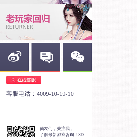
新浪微博
官方论坛
官方微信
客服电话：4009-10-10-10
仙友们，关注我，
了解最新游戏咨询！3D