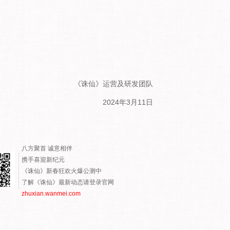
《诛仙》运营及研发团队
2024年3月11日
八方聚首 诚意相伴
携手喜迎新纪元
《诛仙》新春狂欢火爆公测中
了解《诛仙》最新动态请登录官网
zhuxian.wanmei.com