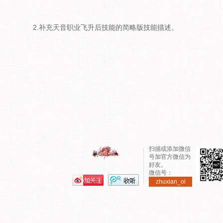
2.补充天音职业飞升后技能的简略版技能描述。
扫描或添加微信
号加官方微信为
好友。
微信号：
zhuxian_ol