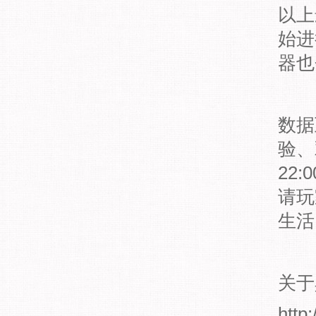
以上
始进
器也
数据
验、
22
请玩
生
关于
http