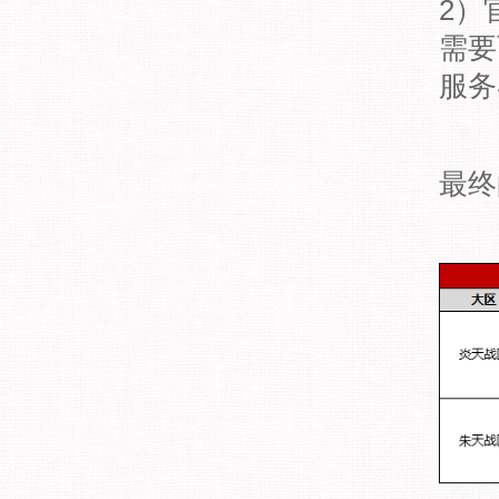
2）
需要
服务
最终