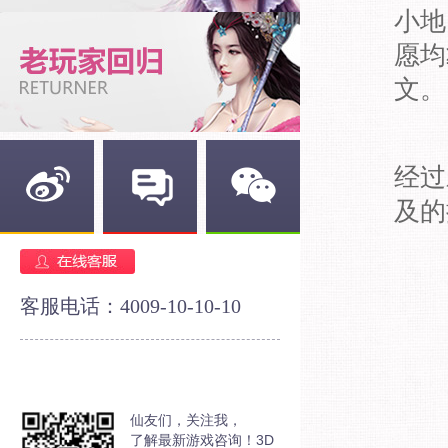
小地
愿均
文。
经过
及的
新浪微博
官方论坛
官方微信
客服电话：4009-10-10-10
仙友们，关注我，
了解最新游戏咨询！3D