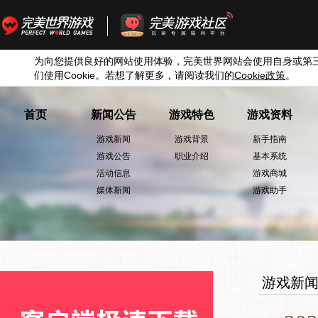
为向您提供良好的网站使用体验，完美世界网站会使用自身或第
们使用
Cookie
。若想了解更多，请阅读我们的
Cookie
政策
。
首页
新闻公告
游戏特色
游戏资料
游戏新闻
游戏背景
新手指南
游戏公告
职业介绍
基本系统
活动信息
游戏商城
媒体新闻
游戏助手
游戏新