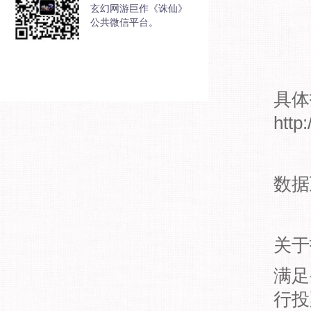
玄幻网游巨作《诛仙》
公共微信平台。
具体
http
数据
关于
满足
行投