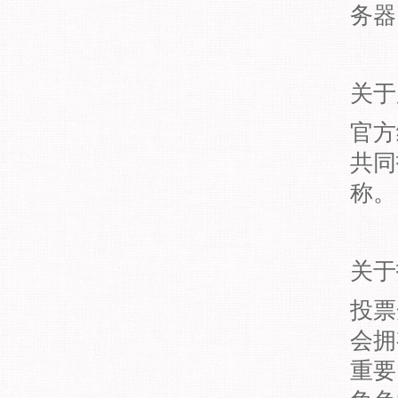
务器
关于
官方
共同
称。
关于
投票
会拥
重要