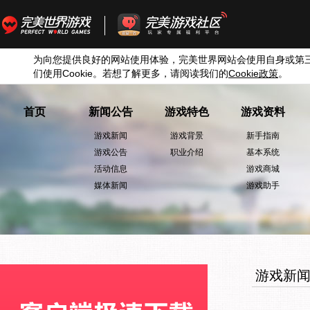
为向您提供良好的网站使用体验，完美世界网站会使用自身或第
们使用
Cookie
。若想了解更多，请阅读我们的
Cookie
政策
。
首页
新闻公告
游戏特色
游戏资料
游戏新闻
游戏背景
新手指南
游戏公告
职业介绍
基本系统
活动信息
游戏商城
媒体新闻
游戏助手
游戏新