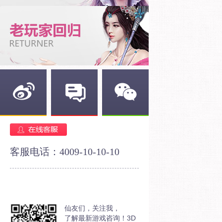
新浪微博
官方论坛
官方微信
客服电话：4009-10-10-10
仙友们，关注我，
了解最新游戏咨询！3D