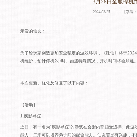
3月26日全服停机
2024-03-25
【字号
亲爱的仙友：
为了给玩家创造更加安全稳定的游戏环境，《诛仙》将于2024年3
机维护，预计停机2小时。如遇特殊情况，开机时间将会顺延
本次更新、优化及修复了以下内容：
【活动】
1.疾影寻踪
近日，有一名为“疾影寻踪”的游戏在会盟内部颇受追捧。此游
能力，二来可以培养弟子间的配合能力。仙友若是有兴趣，不