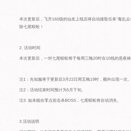
本次更新后，飞升160级的仙友上线后将自动接取任务“毒乱
除七尾蜈蚣！
2. 活动时间
本次更新后，一对七尾蜈蚣将于每周三晚20时在10线的悬夜
注1：先知服将于更新后3月22日周五晚19时，额外出现一次
注2：活动结束时间预计为5月下旬。
注3: 如未能在零点前击杀BOSS，七尾蜈蚣将自动消失。
3.活动说明