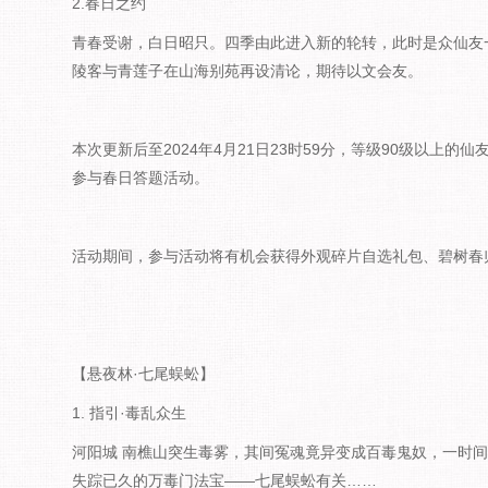
2.春日之约
青春受谢，白日昭只。四季由此进入新的轮转，此时是众仙友
陵客与青莲子在山海别苑再设清论，期待以文会友。
本次更新后至2024年4月21日23时59分，等级90级以上的
参与春日答题活动。
活动期间，参与活动将有机会获得外观碎片自选礼包、碧树春
【悬夜林·七尾蜈蚣】
1. 指引·毒乱众生
河阳城 南樵山突生毒雾，其间冤魂竟异变成百毒鬼奴，一时
失踪已久的万毒门法宝——七尾蜈蚣有关……