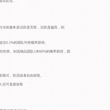
退出队伍。
与当前服务器活跃度关联，活跃度越高，则
过0.1%的团队均有概率获得。
%的伤害。则该物品团队1有60%的概率获得，团
配模式，轮流或者自由拾取。
人后可直接拾取