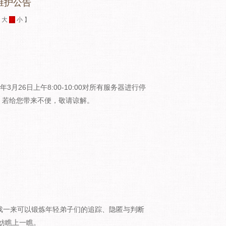
维护公告
：
大
中
小
】
月26日上午8:00-10:00对所有服务器进行停
。若给您带来不便，敬请谅解。
戏一来可以锻炼年轻弟子们的追踪、隐匿与判断
妨瞧上一瞧。