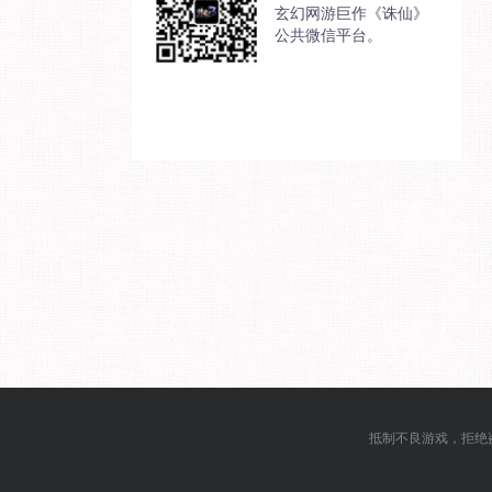
玄幻网游巨作《诛仙》
公共微信平台。
抵制不良游戏，拒绝