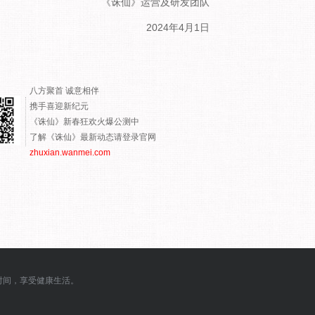
《诛仙》运营及研发团队
2024年4月1日
八方聚首 诚意相伴
携手喜迎新纪元
《诛仙》新春狂欢火爆公测中
了解《诛仙》最新动态请登录官网
zhuxian.wanmei.com
时间，享受健康生活。