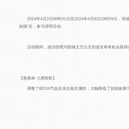
2024年4月2日00时01分至2024年4月8日23时59分
如烟”后，参与清明活动。
活动期间，成功投喂河阳城主万云天的道友将有机会获得归
【悬夜林·七尾蜈蚣】
调整了BOSS气血及攻击相关属性，大幅降低了技能效果