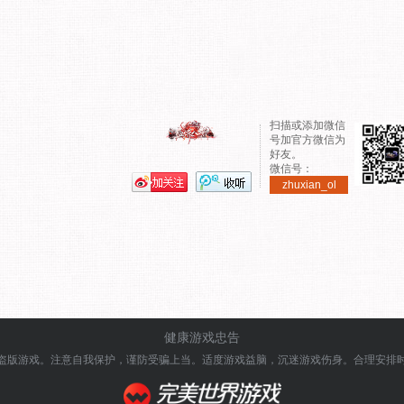
扫描或添加微信
号加官方微信为
好友。
微信号：
zhuxian_ol
健康游戏忠告
盗版游戏。注意自我保护，谨防受骗上当。
适度游戏益脑，沉迷游戏伤身。合理安排