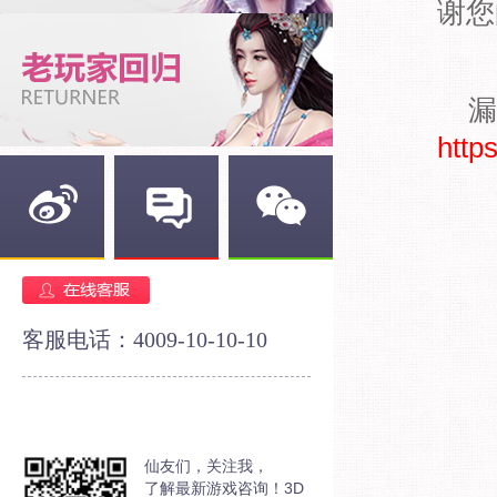
谢您
漏
http
新浪微博
官方论坛
官方微信
客服电话：4009-10-10-10
仙友们，关注我，
了解最新游戏咨询！3D