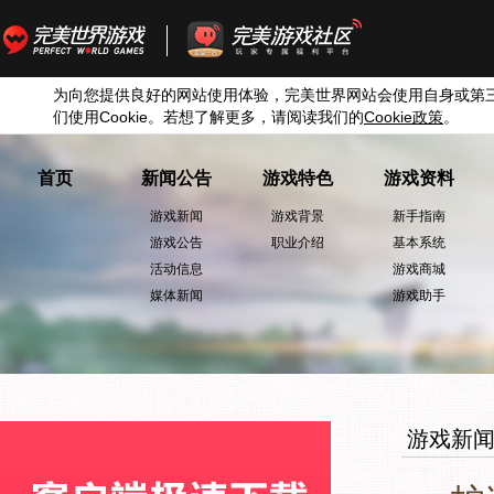
为向您提供良好的网站使用体验，完美世界网站会使用自身或第
们使用
Cookie
。若想了解更多，请阅读我们的
Cookie
政策
。
首页
新闻公告
游戏特色
游戏资料
游戏新闻
游戏背景
新手指南
游戏公告
职业介绍
基本系统
活动信息
游戏商城
媒体新闻
游戏助手
游戏新