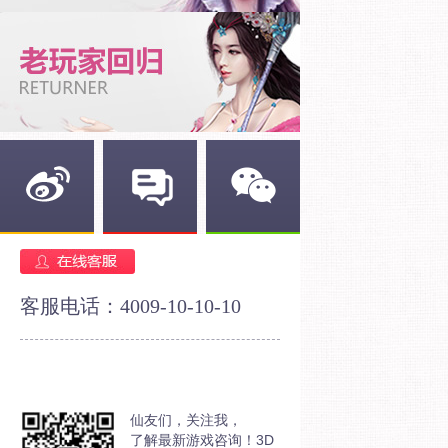
新浪微博
官方论坛
官方微信
客服电话：4009-10-10-10
仙友们，关注我，
了解最新游戏咨询！3D