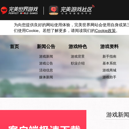
为向您提供良好的网站使用体验，完美世界网站会使用自身或第
们使用
Cookie
。若想了解更多，请阅读我们的
Cookie
政策
。
首页
新闻公告
游戏特色
游戏资料
游戏新闻
游戏背景
新手指南
游戏公告
职业介绍
基本系统
活动信息
游戏商城
媒体新闻
游戏助手
游戏新