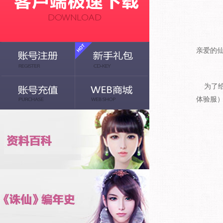
亲爱的
为了给玩
体验服