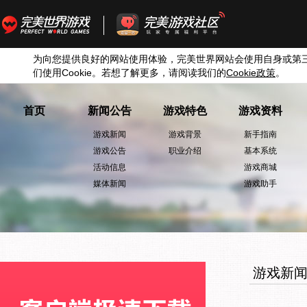
为向您提供良好的网站使用体验，完美世界网站会使用自身或第
们使用
Cookie
。若想了解更多，请阅读我们的
Cookie
政策
。
首页
新闻公告
游戏特色
游戏资料
游戏新闻
游戏背景
新手指南
游戏公告
职业介绍
基本系统
活动信息
游戏商城
媒体新闻
游戏助手
游戏新