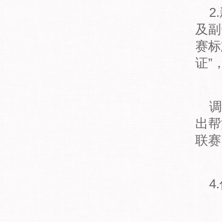
2
及副
赛标
证”
调
出帮
联赛
4