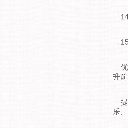
1
1
优
升前
提
乐、