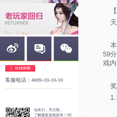
【
天
本
59
戏内
新浪微博
官方论坛
官方微信
客服电话：4009-10-10-10
奖
1
仙友们，关注我，
了解最新游戏咨询！3D