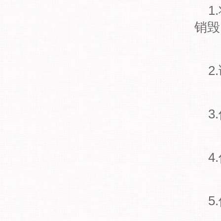
1
销毁
2
3
4
5