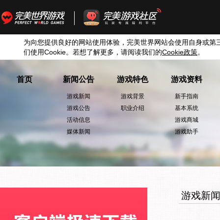
为向您提供良好的网站使用体验，完美世界网站会使用自身或第
们使用
Cookie
。若想了解更多，请阅读我们的
Cookie
政策
。
首页
新闻公告
游戏特色
游戏资料
游戏新闻
游戏背景
新手指南
游戏公告
职业介绍
基本系统
活动信息
游戏商城
媒体新闻
游戏助手
游戏新