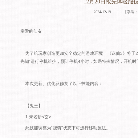
12月20日抢先体验服
2024-12-19
【字号
亲爱的仙友：
为了给玩家创造更加安全稳定的游戏环境，《诛仙3》将于2024年
先知”进行停机维护，预计停机4小时，如遇特殊情况，开机
本次更新、优化及修复了以下技能内容：
【鬼王】
1.未名斩<玄>
此技能调整为“骁骑”状态下可进行移动施法。