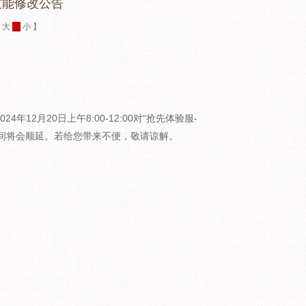
技能修改公告
：
大
中
小
】
12月20日上午8:00-12:00对“抢先体验服-
时间将会顺延。若给您带来不便，敬请谅解。