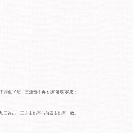
态。
2层下调至10层，三连击不再附加“落瑛”状态；
外增加三连击，三连击伤害与前四击伤害一致。