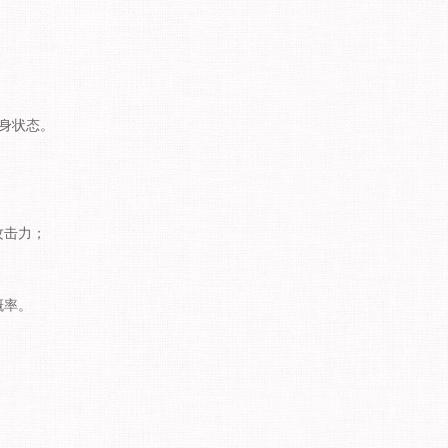
身状态。
攻击力；
概率。