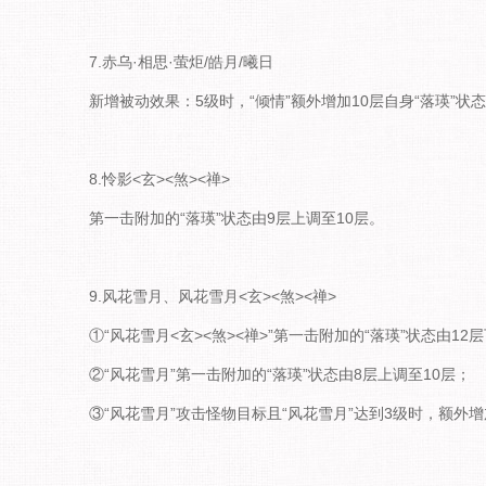
7.赤乌·相思·萤炬/皓月/曦日
新增被动效果：5级时，“倾情”额外增加10层自身“落瑛”状
8.怜影<玄><煞><禅>
第一击附加的“落瑛”状态由9层上调至10层。
9.风花雪月、风花雪月<玄><煞><禅>
①“风花雪月<玄><煞><禅>”第一击附加的“落瑛”状态由1
②“风花雪月”第一击附加的“落瑛”状态由8层上调至10层；
③“风花雪月”攻击怪物目标且“风花雪月”达到3级时，额