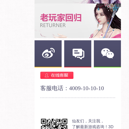
新浪微博
官方论坛
官方微信
客服电话：4009-10-10-10
仙友们，关注我，
了解最新游戏咨询！3D