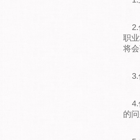
2.
职业
将会
3.
4.
的问