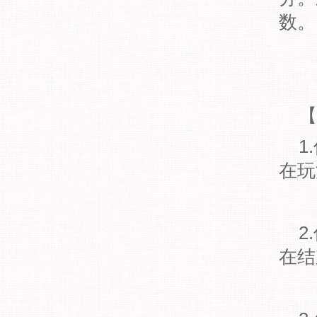
数。
【
1.
在玩
2.
在结