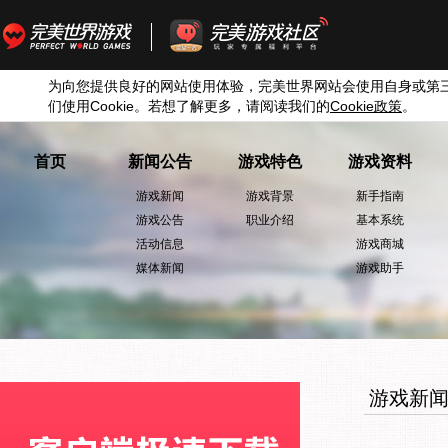
为向您提供良好的网站使用体验，完美世界网站会使用自身或第
们使用
Cookie
。若想了解更多，请阅读我们的
Cookie
政策
。
首页
新闻公告
游戏特色
游戏资料
游戏新闻
游戏背景
新手指南
游戏公告
职业介绍
基本系统
活动信息
游戏商城
媒体新闻
游戏助手
游戏新