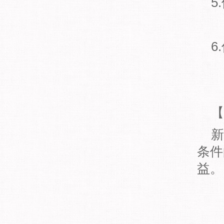
5.
6.
【副
新
条件
益。