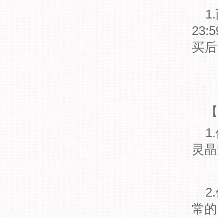
1.
23
买后
【
1.
灵晶
2.
常的