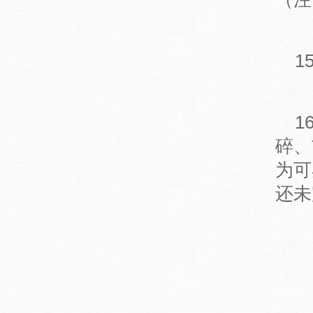
15
16
碎、
为可
还未