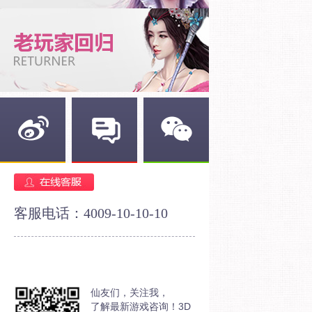
新浪微博
官方论坛
官方微信
客服电话：4009-10-10-10
仙友们，关注我，
了解最新游戏咨询！3D