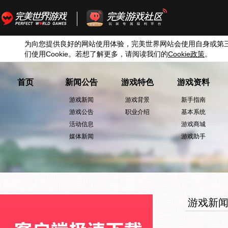
为向您提供良好的网站使用体验，完美世界网站会使用自身或第
们使用
Cookie
。若想了解更多，请阅读我们的
Cookie
政策
。
首页
新闻公告
游戏特色
游戏资料
游戏新闻
游戏背景
新手指南
游戏公告
职业介绍
基本系统
活动信息
游戏商城
媒体新闻
游戏助手
游戏新