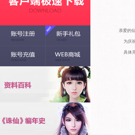
亲爱的
为庆
具体