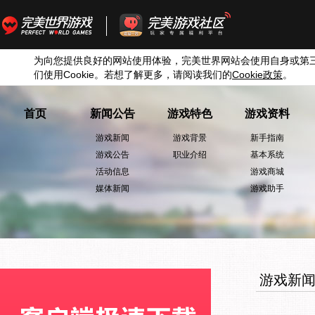
为向您提供良好的网站使用体验，完美世界网站会使用自身或第
们使用
Cookie
。若想了解更多，请阅读我们的
Cookie
政策
。
首页
新闻公告
游戏特色
游戏资料
游戏新闻
游戏背景
新手指南
游戏公告
职业介绍
基本系统
活动信息
游戏商城
媒体新闻
游戏助手
游戏新