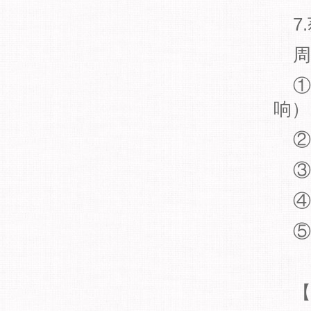
7
周
①
响）
②
③
④
⑤
【