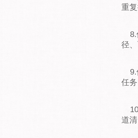
重复
8.
径、
9.
任务
10
道清