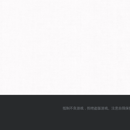
抵制不良游戏，拒绝盗版游戏。注意自我保