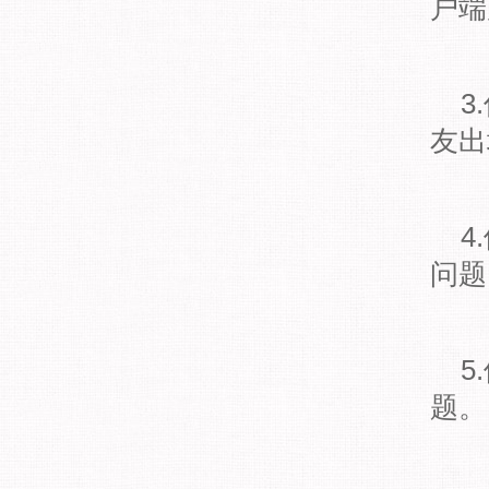
户端
3.
友出
4.
问题
5.
题。