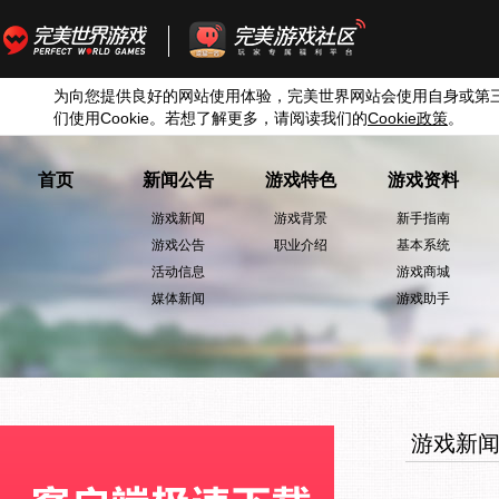
为向您提供良好的网站使用体验，完美世界网站会使用自身或第
们使用
Cookie
。若想了解更多，请阅读我们的
Cookie
政策
。
首页
新闻公告
游戏特色
游戏资料
游戏新闻
游戏背景
新手指南
游戏公告
职业介绍
基本系统
活动信息
游戏商城
媒体新闻
游戏助手
游戏新