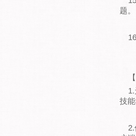
15
题。
16
【
1.
技能
2.