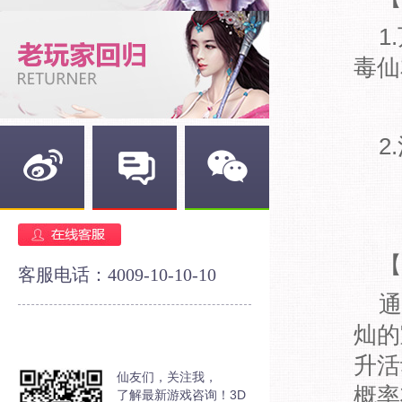
1.
毒仙
2.
新浪微博
官方论坛
官方微信
【
客服电话：4009-10-10-10
通关
灿的
升活
仙友们，关注我，
概率
了解最新游戏咨询！3D