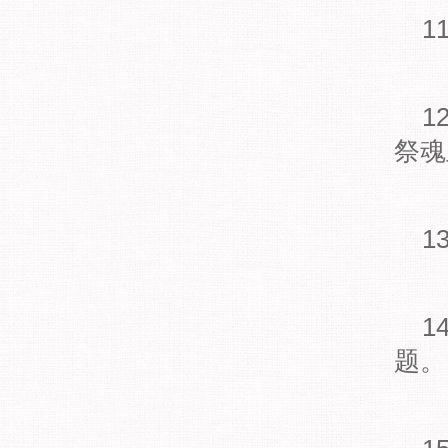
11
12
祭魂
13
14
题。