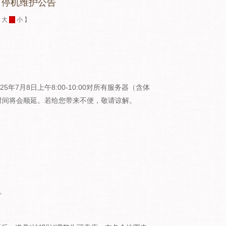
）停机维护公告
：
大
中
小
】
7月8日上午8:00-10:00对所有服务器（含体
时间将会顺延。若给您带来不便，敬请谅解。
。