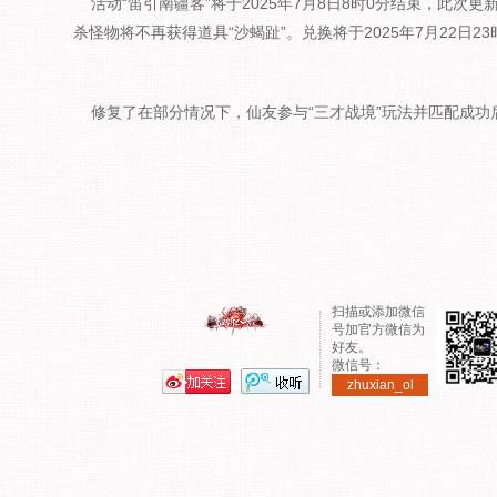
活动“笛引南疆客”将于2025年7月8日8时0分结束，此次
杀怪物将不再获得道具“沙蝎趾”。兑换将于2025年7月22日
修复了在部分情况下，仙友参与“三才战境”玩法并匹配成
扫描或添加微信
号加官方微信为
好友。
微信号：
zhuxian_ol