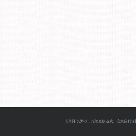
抵制不良游戏，拒绝盗版游戏。注意自我保