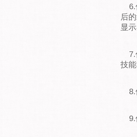
6.
后的
显示
7.
技能
8.
9.