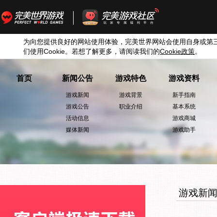
为向您提供良好的网站使用体验，完美世界网站会使用自身或第
们使用
Cookie
。若想了解更多，请阅读我们的
Cookie
政策
。
首页
新闻公告
游戏特色
游戏资料
游戏新闻
游戏背景
新手指南
游戏公告
职业介绍
基本系统
活动信息
游戏商城
媒体新闻
游戏助手
游戏新