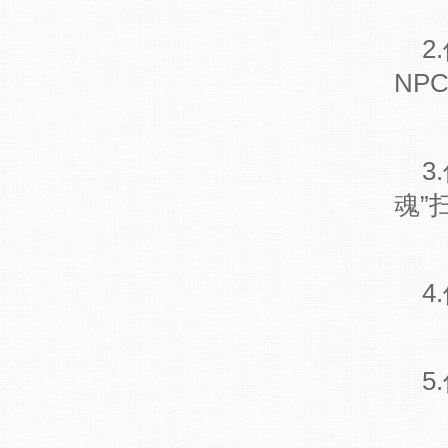
2.
NP
3.
魂”
4.
5.