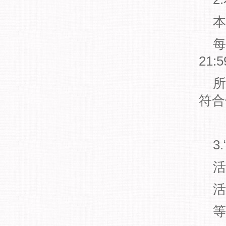
本
每日
21
所有
符合
3.
活动
活动
等级