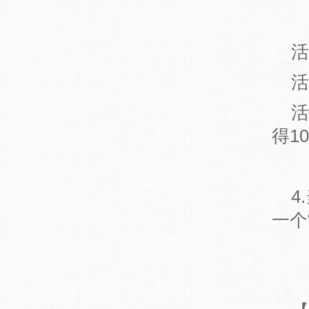
活
活动
活动
得10
4.
一个