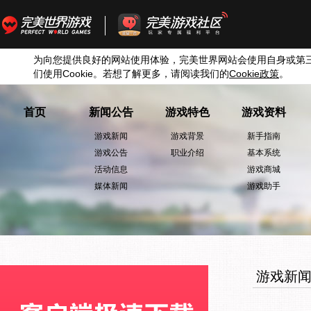
为向您提供良好的网站使用体验，完美世界网站会使用自身或第
们使用
Cookie
。若想了解更多，请阅读我们的
Cookie
政策
。
首页
新闻公告
游戏特色
游戏资料
游戏新闻
游戏背景
新手指南
游戏公告
职业介绍
基本系统
活动信息
游戏商城
媒体新闻
游戏助手
游戏新