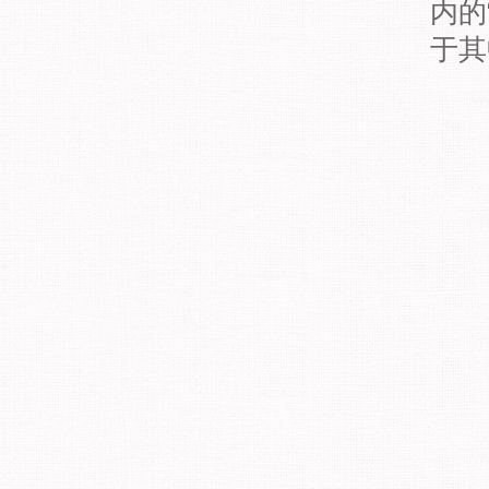
内的
于其