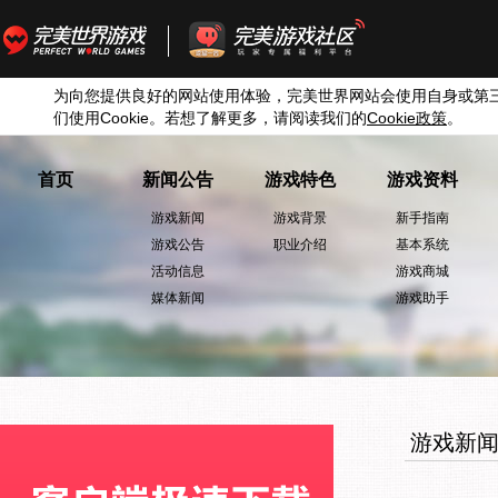
为向您提供良好的网站使用体验，完美世界网站会使用自身或第
们使用
Cookie
。若想了解更多，请阅读我们的
Cookie
政策
。
首页
新闻公告
游戏特色
游戏资料
游戏新闻
游戏背景
新手指南
游戏公告
职业介绍
基本系统
活动信息
游戏商城
媒体新闻
游戏助手
游戏新