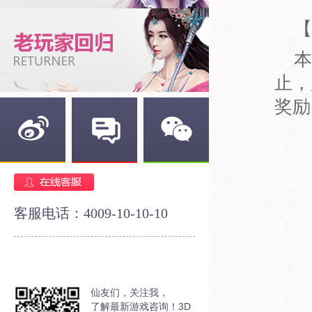
【跨
本次
止，
奖励
新浪微博
官方论坛
官方微信
客服电话：4009-10-10-10
仙友们，关注我，
了解最新游戏咨询！3D