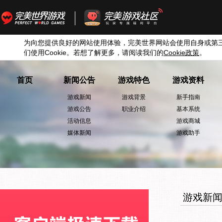
为向您提供良好的网站使用体验，完美世界网站会使用自身或第
们使用
Cookie
。若想了解更多，请阅读我们的
Cookie
政策
。
首页
新闻公告
游戏特色
游戏资料
游戏新闻
游戏背景
新手指南
游戏公告
职业介绍
基本系统
活动信息
游戏商城
媒体新闻
游戏助手
游戏新