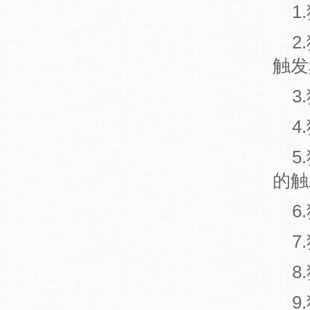
1
2
触发
3
4
5
的触
6
7
8
9