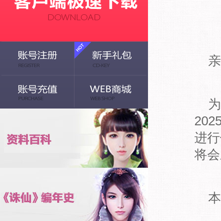
亲
为
20
进行
将会
本