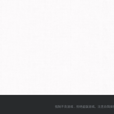
抵制不良游戏，拒绝盗版游戏。注意自我保