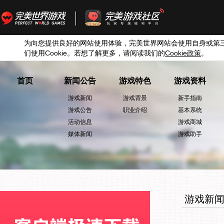
为向您提供良好的网站使用体验，完美世界网站会使用自身或第
们使用
Cookie
。若想了解更多，请阅读我们的
Cookie
政策
。
首页
新闻公告
游戏特色
游戏资料
游戏新闻
游戏背景
新手指南
游戏公告
职业介绍
基本系统
活动信息
游戏商城
媒体新闻
游戏助手
游戏新