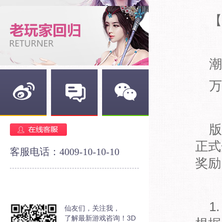
【
潮
万
新浪微博
官方论坛
官方微信
版
正式
客服电话：4009-10-10-10
奖励
1
仙友们，关注我，
了解最新游戏咨询！3D