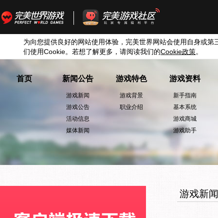
为向您提供良好的网站使用体验，完美世界网站会使用自身或第
们使用
Cookie
。若想了解更多，请阅读我们的
Cookie
政策
。
首页
新闻公告
游戏特色
游戏资料
游戏新闻
游戏背景
新手指南
游戏公告
职业介绍
基本系统
活动信息
游戏商城
媒体新闻
游戏助手
游戏新