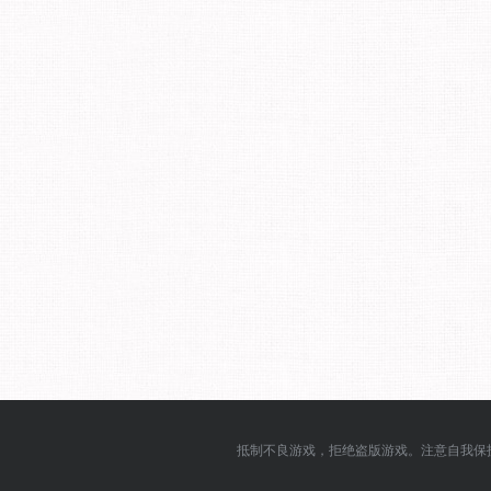
抵制不良游戏，拒绝盗版游戏。注意自我保