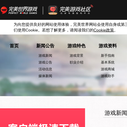
为向您提供良好的网站使用体验，完美世界网站会使用自身或第
们使用
Cookie
。若想了解更多，请阅读我们的
Cookie
政策
。
首页
新闻公告
游戏特色
游戏资料
游戏新闻
游戏背景
新手指南
游戏公告
职业介绍
基本系统
活动信息
游戏商城
媒体新闻
游戏助手
游戏新