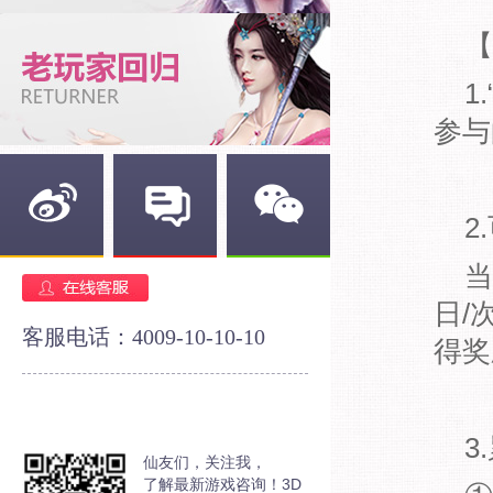
【
1
参与
2
新浪微博
官方论坛
官方微信
当
日/
客服电话：4009-10-10-10
得奖
3
仙友们，关注我，
了解最新游戏咨询！3D