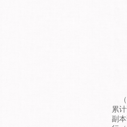
（
累计
副本