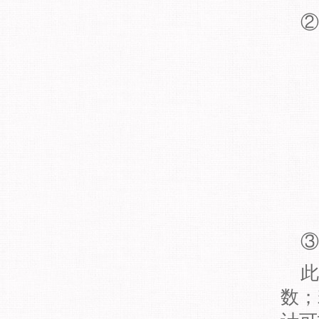
②
③
此
数；