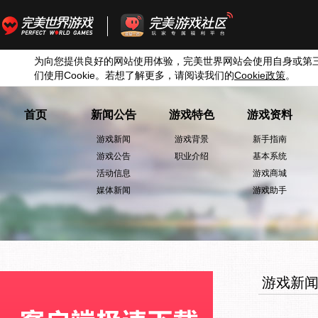
为向您提供良好的网站使用体验，完美世界网站会使用自身或第
们使用
Cookie
。若想了解更多，请阅读我们的
Cookie
政策
。
首页
新闻公告
游戏特色
游戏资料
游戏新闻
游戏背景
新手指南
游戏公告
职业介绍
基本系统
活动信息
游戏商城
媒体新闻
游戏助手
游戏新