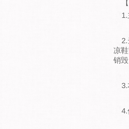
【
1
2
凉鞋
销毁
3
4