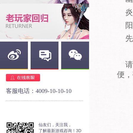
炎
阳
先
请以
新浪微博
官方论坛
官方微信
便，
客服电话：4009-10-10-10
仙友们，关注我，
了解最新游戏咨询！3D