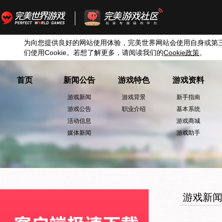
为向您提供良好的网站使用体验，完美世界网站会使用自身或第
们使用
Cookie
。若想了解更多，请阅读我们的
Cookie
政策
。
首页
新闻公告
游戏特色
游戏资料
游戏新闻
游戏背景
新手指南
游戏公告
职业介绍
基本系统
活动信息
游戏商城
媒体新闻
游戏助手
游戏新