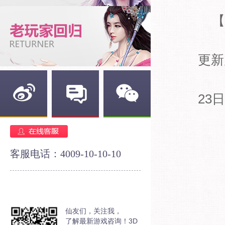
【
修
更新
因
23
新浪微博
官方论坛
官方微信
客服电话：4009-10-10-10
仙友们，关注我，
了解最新游戏咨询！3D