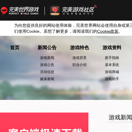
为向您提供良好的网站使用体验，完美世界网站会使用自身或第
们使用
Cookie
。若想了解更多，请阅读我们的
Cookie
政策
。
首页
新闻公告
游戏特色
游戏资料
游戏新闻
游戏背景
新手指南
游戏公告
职业介绍
基本系统
活动信息
游戏商城
媒体新闻
游戏助手
游戏新