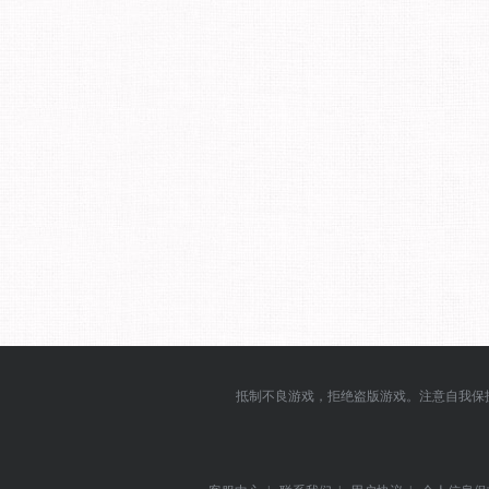
抵制不良游戏，拒绝盗版游戏。注意自我保