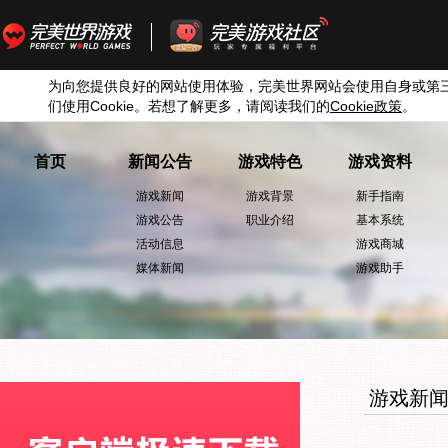
为向您提供良好的网站使用体验，完美世界网站会使用自身或第
们使用
Cookie
。若想了解更多，请阅读我们的
Cookie
政策
。
首页
新闻公告
游戏特色
游戏资料
游戏新闻
游戏背景
新手指南
游戏公告
职业介绍
基本系统
活动信息
游戏商城
媒体新闻
游戏助手
游戏新