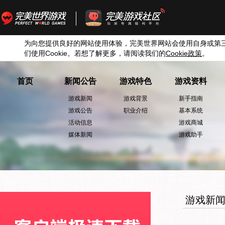
为向您提供良好的网站使用体验，完美世界网站会使用自身或第
们使用
Cookie
。若想了解更多，请阅读我们的
Cookie
政策
。
首页
新闻公告
游戏特色
游戏资料
游戏新闻
游戏背景
新手指南
游戏公告
职业介绍
基本系统
活动信息
游戏商城
媒体新闻
游戏助手
游戏新