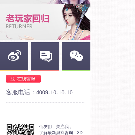
新浪微博
官方论坛
官方微信
客服电话：4009-10-10-10
仙友们，关注我，
了解最新游戏咨询！3D