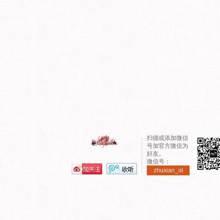
扫描或添加微信
号加官方微信为
好友。
微信号：
zhuxian_ol