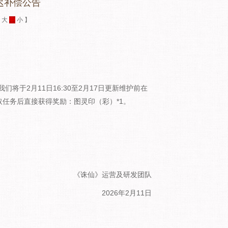
迟补偿公告
：
大
中
小
】
将于2月11日16:30至2月17日更新维护前在
取任务后直接获得奖励：图灵印（彩）*1。
《诛仙》运营及研发团队
2026年2月11日