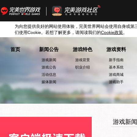
为向您提供良好的网站使用体验，完美世界网站会使用自身或第
们使用
Cookie
。若想了解更多，请阅读我们的
Cookie
政策
。
首页
新闻公告
游戏特色
游戏资料
游戏新闻
游戏背景
新手指南
游戏公告
职业介绍
基本系统
活动信息
游戏商城
媒体新闻
游戏助手
游戏新