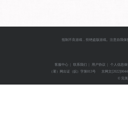
抵制不良游戏，拒绝盗版游戏。注意自我保
客服中心
|
联系我们
|
用户协议
|
个人信息保
（署）网出证（皖）字第013号
京网文
[2022]004
© 完美世