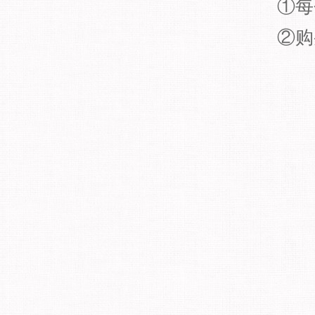
①每
②购