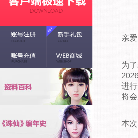
亲爱
为了
20
进行
将会
本次