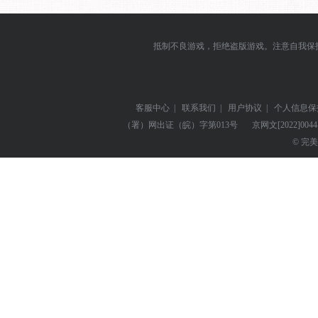
抵制不良游戏，拒绝盗版游戏。注意自我保
客服中心
|
联系我们
|
用户协议
|
个人信息保
（署）网出证（皖）字第013号
京网文
[2022]004
© 完美世