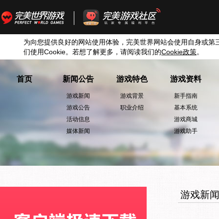
为向您提供良好的网站使用体验，完美世界网站会使用自身或第
们使用
Cookie
。若想了解更多，请阅读我们的
Cookie
政策
。
首页
新闻公告
游戏特色
游戏资料
游戏新闻
游戏背景
新手指南
游戏公告
职业介绍
基本系统
活动信息
游戏商城
媒体新闻
游戏助手
游戏新