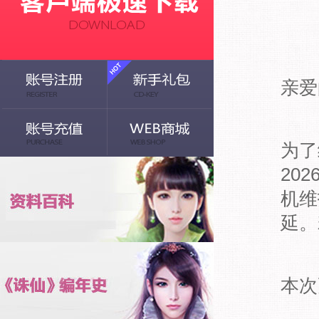
亲爱
为了
20
机维
延。
本次