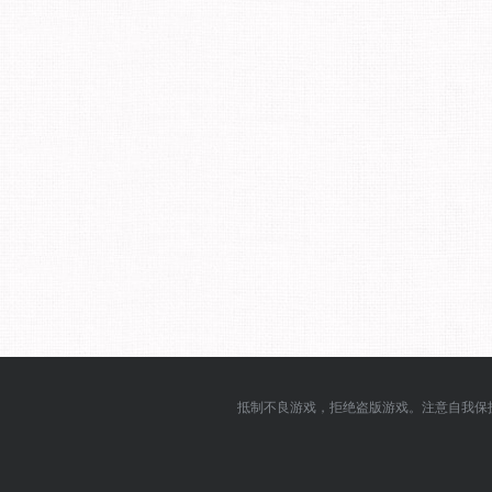
抵制不良游戏，拒绝盗版游戏。注意自我保