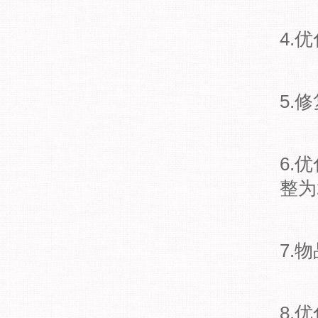
4.
5.
6.
整为
7.
8.