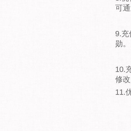
可通
9.
勋。
10
修改
11