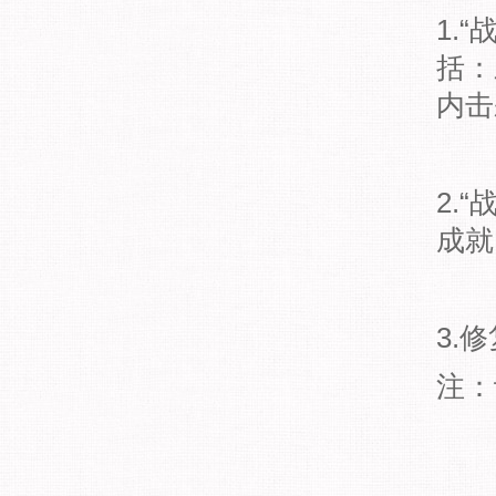
1.
括：
内击
2.
成就
3.
注：