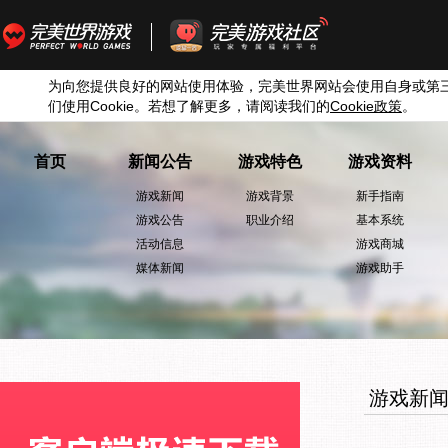
为向您提供良好的网站使用体验，完美世界网站会使用自身或第
们使用
Cookie
。若想了解更多，请阅读我们的
Cookie
政策
。
首页
新闻公告
游戏特色
游戏资料
游戏新闻
游戏背景
新手指南
游戏公告
职业介绍
基本系统
活动信息
游戏商城
媒体新闻
游戏助手
游戏新