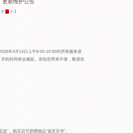
）更新维护公告
：
大
中
小
】
年4月14日上午8:00-10:00对所有服务器
，开机时间将会顺延。若给您带来不便，敬请谅
“聚宝盆”，购买后可获赠物品“福灵百华”。