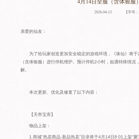
4月14日全服（含体验服
2026-04-13
【字号
亲爱的仙友：
为了给玩家创造更加安全稳定的游戏环境，《诛仙》将于2026
（含体验服）进行停机维护。预计停机2小时，如遇特殊情况
解。
本次更新、优化及修复了以下内容：
【天帝宝库】
物品上架：
1.商城“热卖商品-新品热卖”目录将于4月14日8:01上架