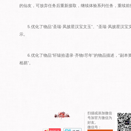
的仙友，可放弃任务后重新接取，继续体验系列任务，重续前
5.优化了物品“圣瑞·凤披星汉宝文玉”、“圣瑞·凤披星汉宝
示。
6.优化了物品“轩辕拾遗录·齐物/尽年”的物品描述，“副本
相易”。
扫描或添加微信
号加官方微信为
好友。
微信号：