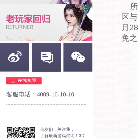
所
区与
月2
免之
新浪微博
官方论坛
官方微信
客服电话：4009-10-10-10
仙友们，关注我，
了解最新游戏咨询！3D