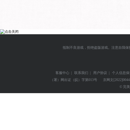
抵制不良游戏，拒绝盗版游戏。注意自我保
客服中心
|
联系我们
|
用户协议
|
个人信息保
（署）网出证（皖）字第013号
京网文
[2022]004
© 完美世