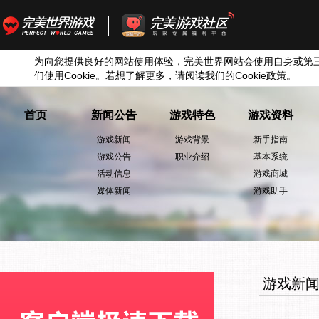
为向您提供良好的网站使用体验，完美世界网站会使用自身或第
们使用
Cookie
。若想了解更多，请阅读我们的
Cookie
政策
。
首页
新闻公告
游戏特色
游戏资料
游戏新闻
游戏背景
新手指南
游戏公告
职业介绍
基本系统
活动信息
游戏商城
媒体新闻
游戏助手
游戏新