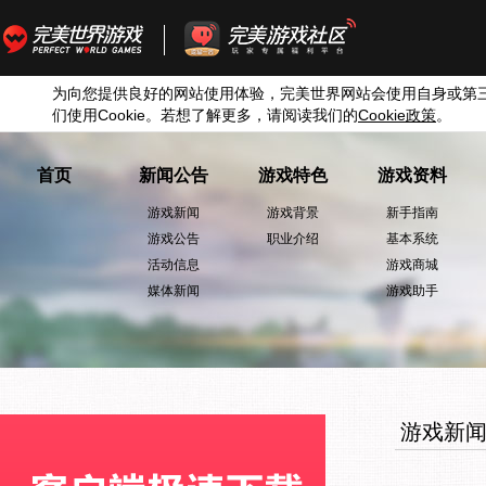
为向您提供良好的网站使用体验，完美世界网站会使用自身或第
们使用
Cookie
。若想了解更多，请阅读我们的
Cookie
政策
。
首页
新闻公告
游戏特色
游戏资料
游戏新闻
游戏背景
新手指南
游戏公告
职业介绍
基本系统
活动信息
游戏商城
媒体新闻
游戏助手
游戏新