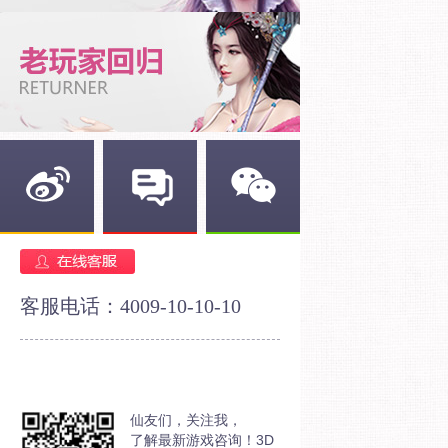
新浪微博
官方论坛
官方微信
客服电话：4009-10-10-10
仙友们，关注我，
了解最新游戏咨询！3D