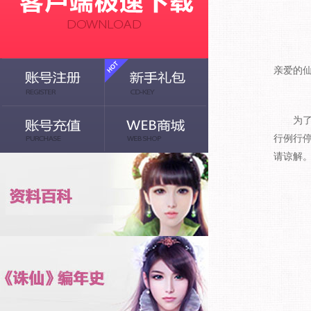
亲爱的
为了
行例行
请谅解