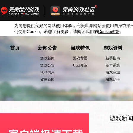
为向您提供良好的网站使用体验，完美世界网站会使用自身或第
们使用
Cookie
。若想了解更多，请阅读我们的
Cookie
政策
。
首页
新闻公告
游戏特色
游戏资料
游戏新闻
游戏背景
新手指南
游戏公告
职业介绍
基本系统
活动信息
游戏商城
媒体新闻
游戏助手
游戏新