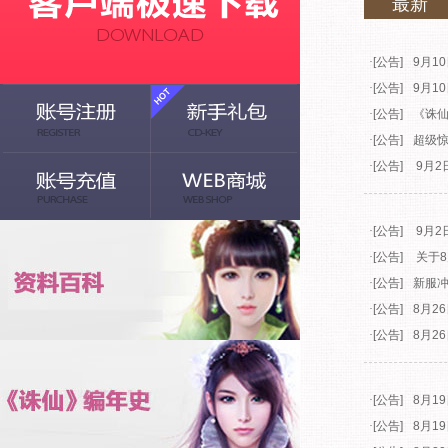
最新
·
[公告]
9月1
·
[公告]
9月1
·
[公告]
《诛仙
·
[公告]
超级惊
·
[公告]
9月2
·
[公告]
9月2
·
[公告]
关于8
·
[公告]
新服
·
[公告]
8月2
·
[公告]
8月2
·
[公告]
8月1
·
[公告]
8月1