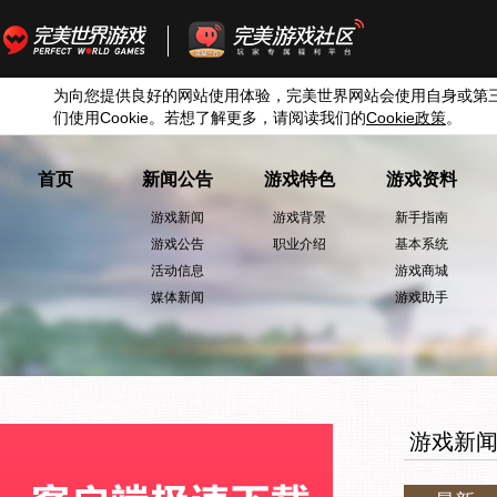
为向您提供良好的网站使用体验，完美世界网站会使用自身或第
们使用
Cookie
。若想了解更多，请阅读我们的
Cookie
政策
。
首页
新闻公告
游戏特色
游戏资料
游戏新闻
游戏背景
新手指南
游戏公告
职业介绍
基本系统
活动信息
游戏商城
媒体新闻
游戏助手
游戏新