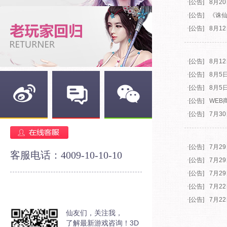
·
[公告]
8月2
·
[公告]
《诛仙
·
[公告]
8月1
·
[公告]
8月1
·
[公告]
8月5
·
[公告]
8月5
·
[公告]
WEB
·
[公告]
7月3
新浪微博
官方论坛
官方微信
·
[公告]
7月2
客服电话：4009-10-10-10
·
[公告]
7月2
·
[公告]
7月2
·
[公告]
7月2
·
[公告]
7月2
仙友们，关注我，
了解最新游戏咨询！3D