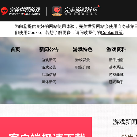
为向您提供良好的网站使用体验，完美世界网站会使用自身或第
们使用
Cookie
。若想了解更多，请阅读我们的
Cookie
政策
。
首页
新闻公告
游戏特色
游戏资料
游戏新闻
游戏背景
新手指南
游戏公告
职业介绍
基本系统
活动信息
游戏商城
媒体新闻
游戏助手
游戏新