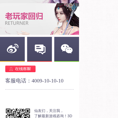
新浪微博
官方论坛
官方微信
客服电话：4009-10-10-10
仙友们，关注我，
了解最新游戏咨询！3D