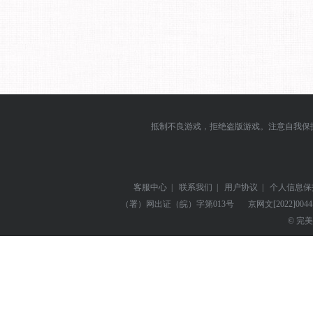
抵制不良游戏，拒绝盗版游戏。注意自我保
客服中心
|
联系我们
|
用户协议
|
个人信息保
（署）网出证（皖）字第013号
京网文
[2022]004
© 完美世