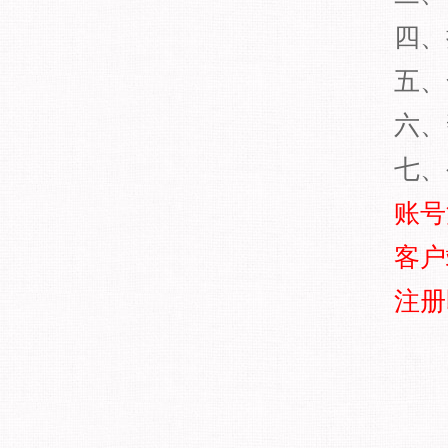
四、
五、
六、
七、
账号
客户
注册