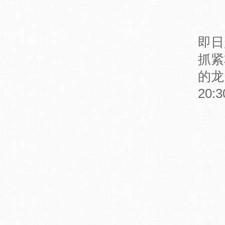
即日
抓紧
的龙
20