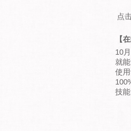
点
【在
10
就能
使用
10
技能